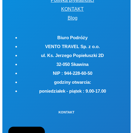
Polityka prywatności
KONTAKT
Blog
Biuro Podróży
VENTO TRAVEL Sp. z o.o.
ul. Ks. Jerzego Popiełuszki 2D
32-050 Skawina
NIP : 944-228-60-50
godziny otwarcia:
poniedziałek - piątek : 9.00-17.00
KONTAKT