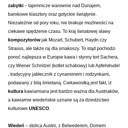
zabytki
– tajemnicze warownie nad Dunajem,
barokowe klasztory oraz gotyckie świątynie.
Niezależnie od pory roku, nie brakuje możliwości na
ciekawe spędzenie czasu. To kraj światowej sławy
kompozytorów
jak Mozart, Schubert, Haydn czy
Strauss, ale także raj dla smakoszy. To stąd pochodzi
ponoć najlepsza w Europie kawa i słynny tort Sachera,
czy Wiener Schnitzel (kotlet schabowy) lub Apfelstrudel
, tradycyjny jabłecznik z cynamonem i rodzynkami,
podawany z bitą śmietaną. Ciekawostką jest fakt, iż
kultura
kawiarniana jest bardzo ważna dla Austriaków,
a kawiarnie wiedeńskie uznane są za dziedzictwo
kulturowe
UNESCO
.
Wiedeń
– stolica Austrii, z Belwederem, Domem