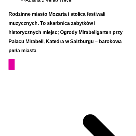
Rodzinne miasto Mozarta i stolica festiwali
muzycznych. To skarbnica zabytków i
historycznych miejsc; Ogrody Mirabellgarten przy
Pałacu Mirabell, Katedra w Salzburgu – barokowa
perła miasta
POZNAJ PROGRAMY
PIELGRZYMEK DO AUSTRII …