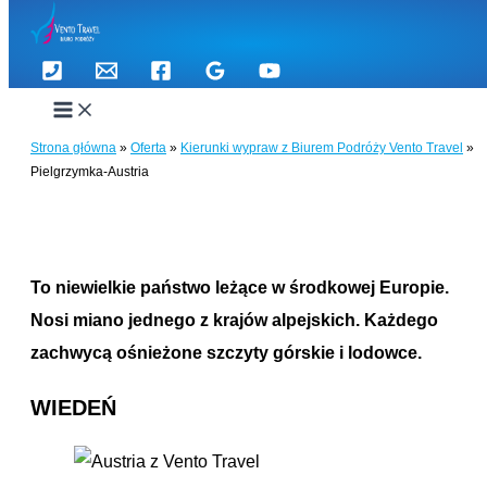
Przejdź
do
Pielgrzymka-Austria
treści
Strona główna
»
Oferta
»
Kierunki wypraw z Biurem Podróży Vento Travel
»
AUSTRIA
Pielgrzymka-Austria
To niewielkie państwo leżące w środkowej Europie.
Nosi miano jednego z krajów alpejskich. Każdego
zachwycą ośnieżone szczyty górskie i lodowce.
WIEDEŃ