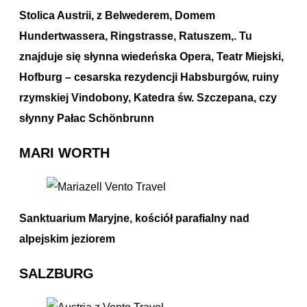
Stolica Austrii, z Belwederem, Domem
Hundertwassera, Ringstrasse, Ratuszem,. Tu
znajduje się słynna wiedeńska Opera, Teatr Miejski,
Hofburg – cesarska rezydencji Habsburgów, ruiny
rzymskiej Vindobony, Katedra św. Szczepana, czy
słynny Pałac Schönbrunn
MARI
WORTH
Sanktuarium Maryjne, kościół parafialny nad
alpejskim jeziorem
SALZBURG